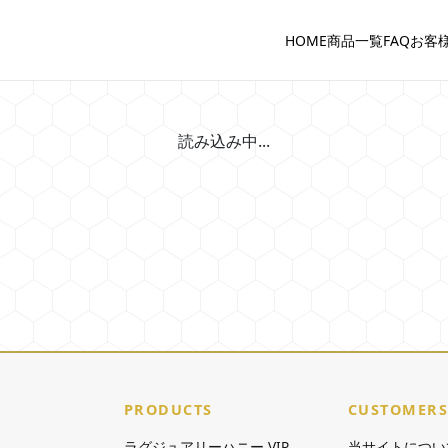
HOME
商品一覧
FAQ
お客
読み込み中...
PRODUCTS
CUSTOMERS
ラグジュアリーハニー VIP
当サイトについ